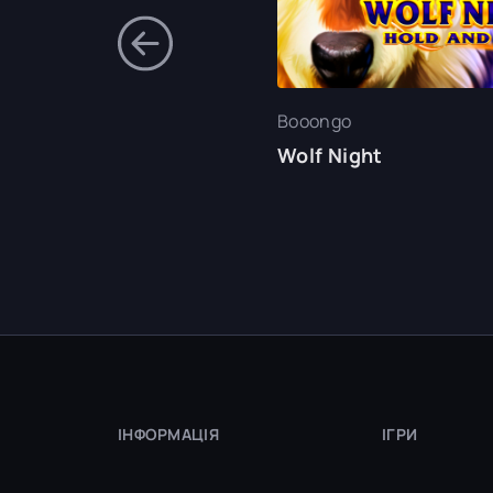
oft
Booongo
le Deck Blackjack
Wolf Night
ІНФОРМАЦІЯ
ІГРИ