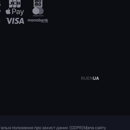
RU
EN
UA
гальні положення про захист даних (GDPR)
Мапа сайту