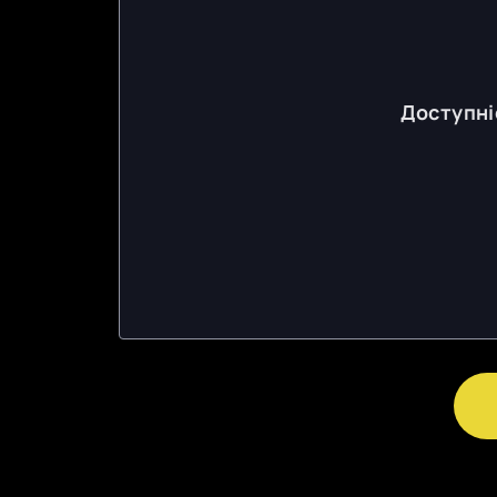
Доступні