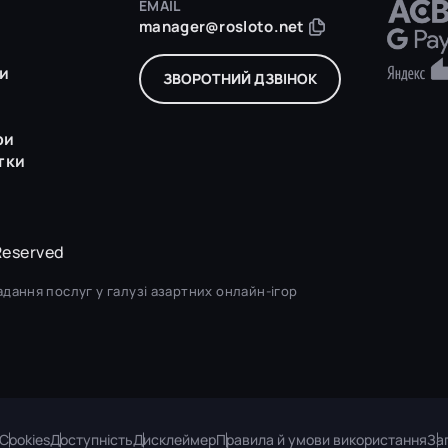
EMAIL
manager@rosloto.net
и
ЗВОРОТНИЙ ДЗВІНОК
ри
тки
Reserved
адання послуг у галузі азартних онлайн-ігор
Cookies
Доступність
Дисклеймер
Правила й умови використання
За