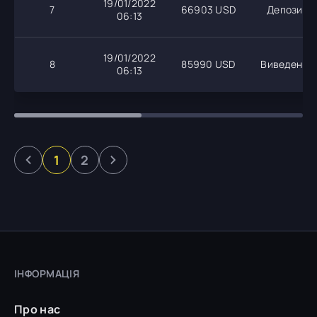
19/01/2022
7
66903 USD
Депозит
06:13
19/01/2022
8
85990 USD
Виведення
06:13
1
2
ІНФОРМАЦІЯ
Про нас