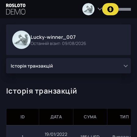
Lucky-winner_007
Останній візит: 09/08/2026
Історія транзакцій
Історія транзакцій
ID
ДАТА
СУМА
ТИП
19/01/2022
1
1854 USD
Виведення