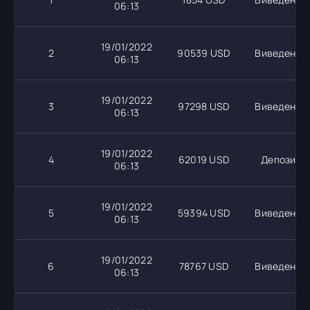
06:13
19/01/2022
2
90539 USD
Виведення
06:13
19/01/2022
3
97298 USD
Виведення
06:13
19/01/2022
4
62019 USD
Депозит
06:13
19/01/2022
5
59394 USD
Виведення
06:13
19/01/2022
6
78767 USD
Виведення
06:13