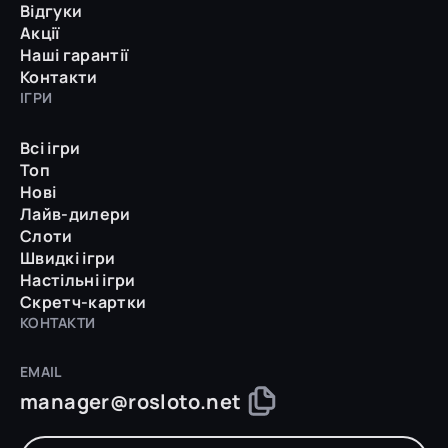
Відгуки
Акції
Наші гарантії
Контакти
ІГРИ
Всі ігри
Топ
Нові
Лайв-дилери
Слоти
Швидкі ігри
Настільні ігри
Скретч-картки
КОНТАКТИ
EMAIL
manager@rosloto.net