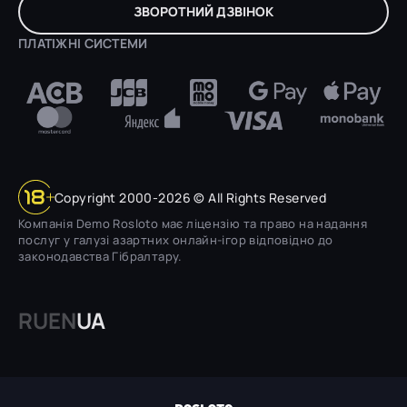
ЗВОРОТНИЙ ДЗВІНОК
ПЛАТІЖНІ СИСТЕМИ
Copyright 2000-2026 © All Rights Reserved
Компанія Demo Rosloto має ліцензію та право на надання
послуг у галузі азартних онлайн-ігор відповідно до
законодавства Гібралтару.
RU
EN
UA