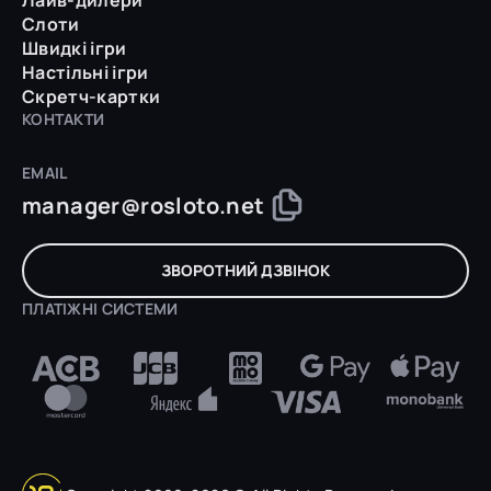
Лайв-дилери
Слоти
Швидкі ігри
Настільні ігри
Скретч-картки
КОНТАКТИ
EMAIL
manager@rosloto.net
ЗВОРОТНИЙ ДЗВІНОК
ПЛАТІЖНІ СИСТЕМИ