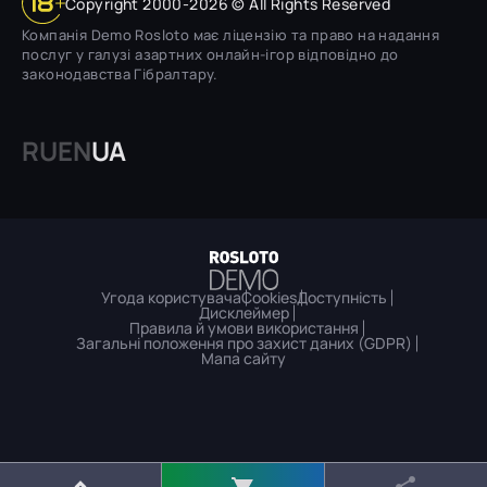
Copyright 2000-2026 © All Rights Reserved
Компанія Demo Rosloto має ліцензію та право на надання
послуг у галузі азартних онлайн-ігор відповідно до
законодавства Гібралтару.
RU
EN
UA
Угода користувача
Cookies
Доступність
Дисклеймер
Правила й умови використання
Загальні положення про захист даних (GDPR)
Мапа сайту