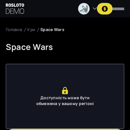
Головна
Ігри
Space Wars
Space Wars
Доступність може бути
обмежена у вашому регіоні