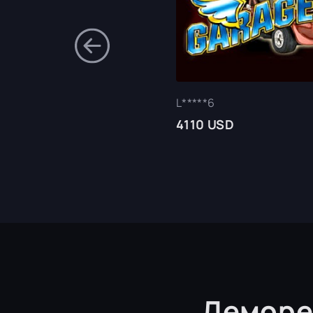
***********n
L*****6
0 USD
4110 USD
Демореж