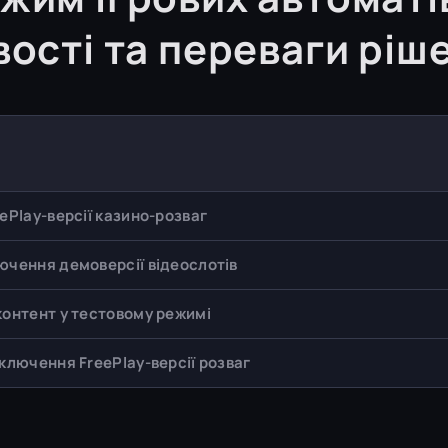
ості та переваги ріш
eePlay-версії казино-розваг
ючення демоверсії відеослотів
контент у тестовому режимі
дключення FreePlay-версії розваг