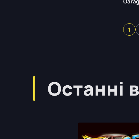
Gara
1
Останні 