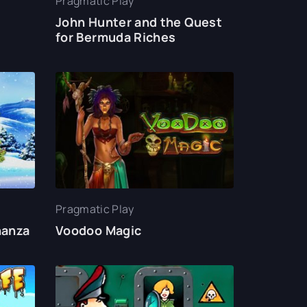
Pragmatic Play
John Hunter and the Quest
for Bermuda Riches
Pragmatic Play
nanza
Voodoo Magic