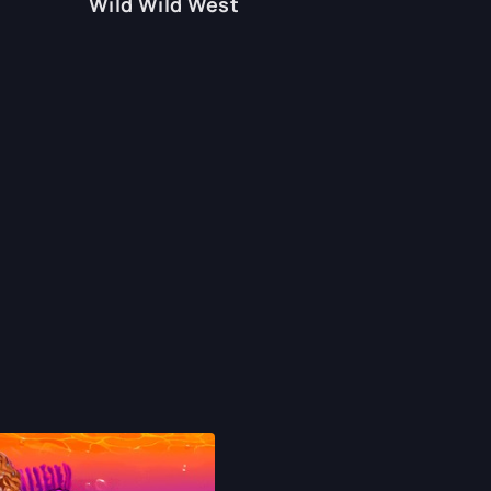
Wild Wild West