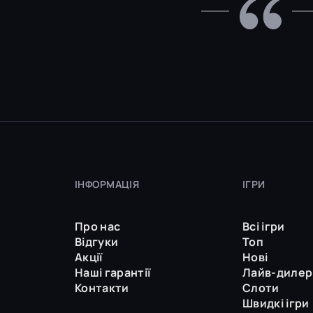
Студія
Ros
FreePlay-в
платоспром
реакції та
запам'ятає
ІНФОРМАЦІЯ
ІГРИ
Про нас
Всі ігри
Відгуки
Топ
КУПИТИ СЛОТ
Акції
Нові
Наші гарантії
Лайв-дилер
Контакти
Слоти
Швидкі ігри