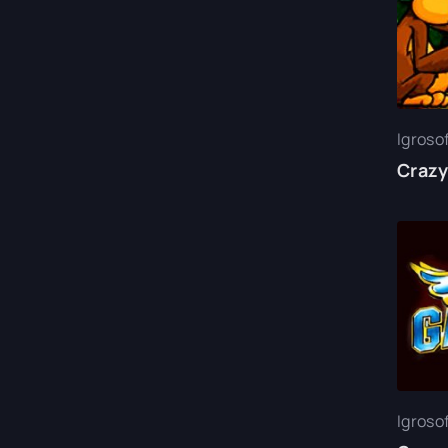
Igroso
Crazy
Igroso