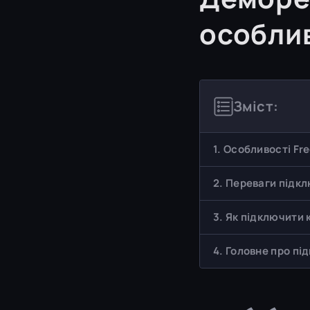
особлив
Зміст:
1. Особливості Fr
2. Переваги підкл
3. Як підключити 
4. Головне про пі