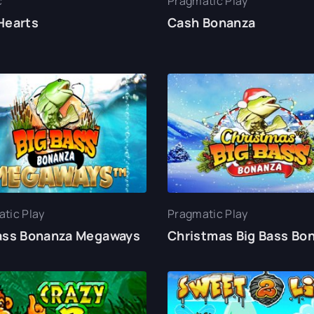
c
Pragmatic Play
Hearts
Cash Bonanza
tic Play
Pragmatic Play
ass Bonanza Megaways
Christmas Big Bass Bo