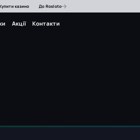
Купити казино
До Rosloto
ки
Акції
Контакти