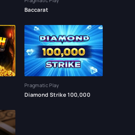
Pragmatic Play
Baccarat
Pragmatic Play
Diamond Strike 100,000