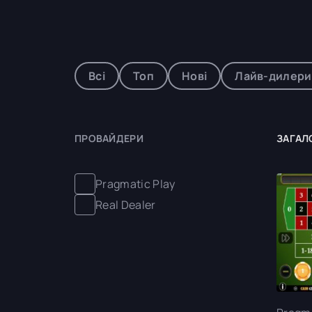
Всі
Топ
Нові
Лайв-дилери
ПРОВАЙДЕРИ
ЗАГАЛО
Pragmatic Play
Real Dealer