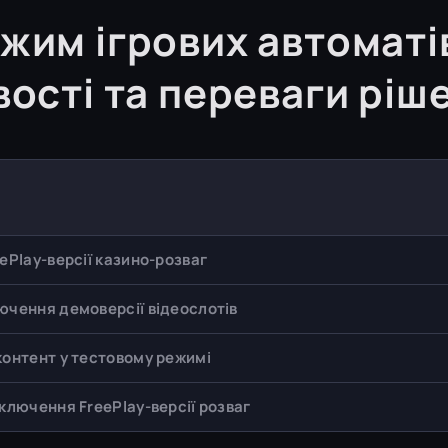
им ігрових автоматі
ості та переваги ріш
eePlay-версії казино-розваг
ючення демоверсії відеослотів
контент у тестовому режимі
дключення FreePlay-версії розваг