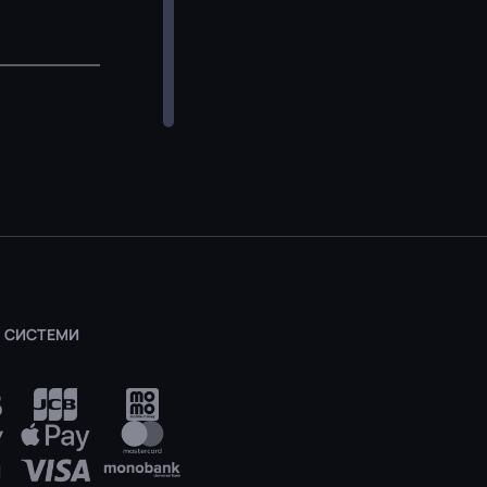
сайт
і
І СИСТЕМИ