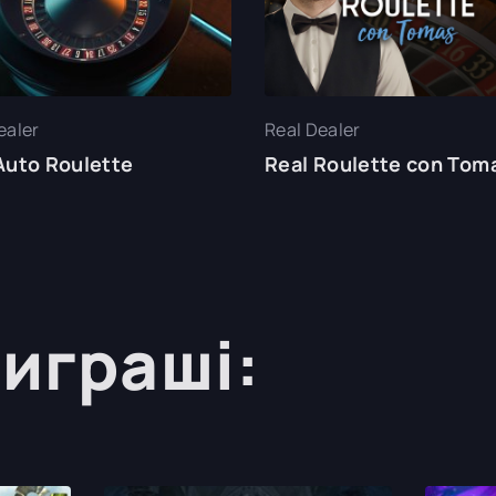
ealer
Real Dealer
Auto Roulette
Real Roulette con Tom
виграші: