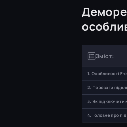
Демореж
особлив
Зміст:
1. Особливості Fr
2. Переваги підкл
3. Як підключити 
4. Головне про пі