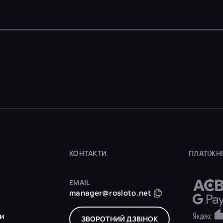
loto
пропонує
купити слоти казино
у
ерсії. Це чудова можливість залучити на 
ожний трафік, перевірити користувацьк
 провести маркетингову кампанію, яка
ться.
КОНТАКТИ
ПЛАТІЖН
EMAIL
manager@rosloto.net
И
и
ЗВОРОТНИЙ ДЗВІНОК