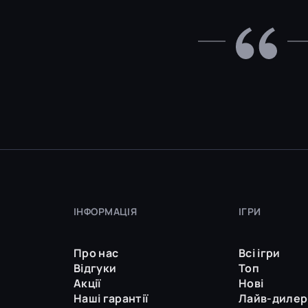
Студія
Ros
FreePlay-в
платоспром
реакції та
запам'ятає
ІНФОРМАЦІЯ
ІГРИ
Про нас
Всі ігри
Відгуки
Топ
КУПИТИ СЛОТ
Акції
Нові
Наші гарантії
Лайв-дилер