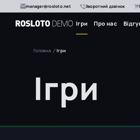
manager@rosloto.net
Зворотний дзвінок
Ігри
Про нас
Відгу
Головна
Ігри
Ігри