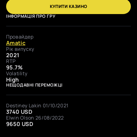
КУПИТИ КАЗИНО
ІНФОРМАЦІЯ ПРО ГРУ
Провайдер
Amatic
Рік випуску
2021
RTP
95.7%
Volatility
High
НЕЩОДАВНІ ПЕРЕМОЖЦІ
Destiney Lakin 01/10/2021
3740 USD
Elwin Olson 26/08/2022
9650 USD