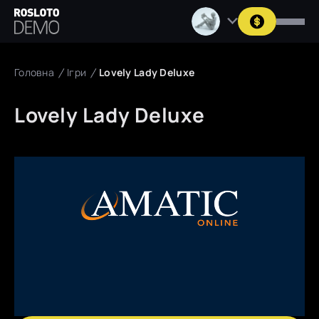
Головна
Ігри
Lovely Lady Deluxe
Lovely Lady Deluxe