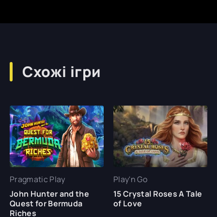
Схожі ігри
Pragmatic Play
Play'n Go
John Hunter and the
15 Crystal Roses A Tale
Quest for Bermuda
of Love
Riches