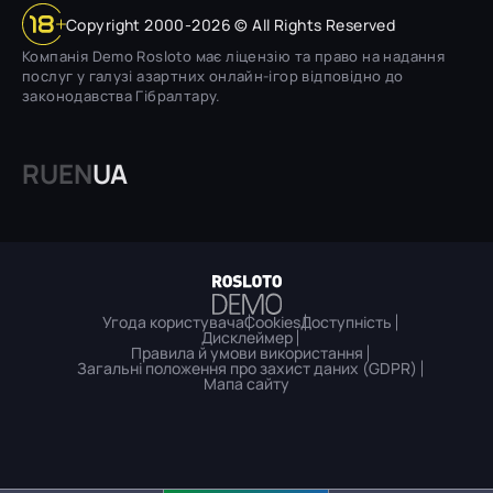
Copyright 2000-2026 © All Rights Reserved
Компанія Demo Rosloto має ліцензію та право на надання
послуг у галузі азартних онлайн-ігор відповідно до
законодавства Гібралтару.
RU
EN
UA
Угода користувача
Cookies
Доступність
Дисклеймер
Правила й умови використання
Загальні положення про захист даних (GDPR)
Мапа сайту