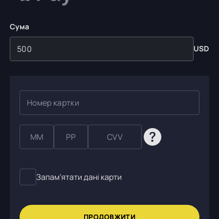
Сума
USD
Запам'ятати дані карти
ПРОДОВЖИТИ