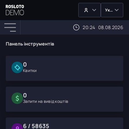
Українська
20:24
08.08.2026
Панель інструментів
0
Квитки
0
Запити на вивід коштів
6 / 58635