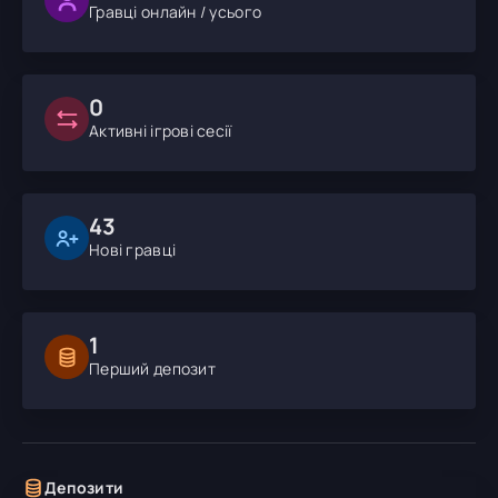
Гравці онлайн / усього
0
Активні ігрові сесії
43
Нові гравці
1
Перший депозит
Депозити