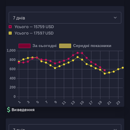
7 днів
Усього —
15759
USD
Усього —
17597
USD
Виведення