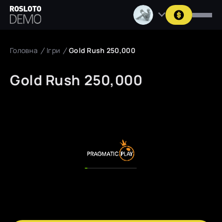
Головна
Ігри
Gold Rush 250,000
Gold Rush 250,000