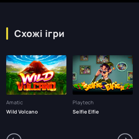
Схожі ігри
Amatic
Playtech
Wild Volcano
Selfie Elfie