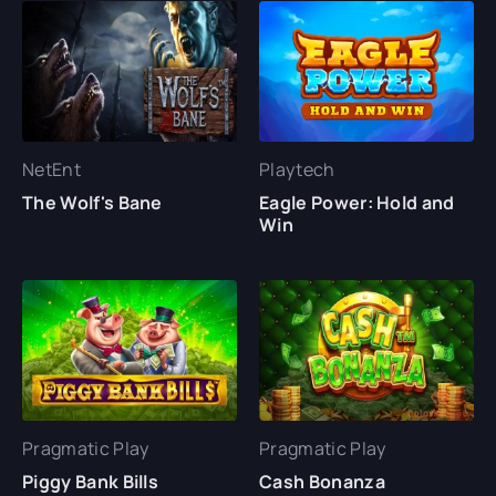
NetEnt
Playtech
The Wolf's Bane
Eagle Power: Hold and
Win
Pragmatic Play
Pragmatic Play
Piggy Bank Bills
Cash Bonanza