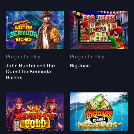
Pragmatic Play
Pragmatic Play
John Hunter and the
Big Juan
Quest for Bermuda
Riches