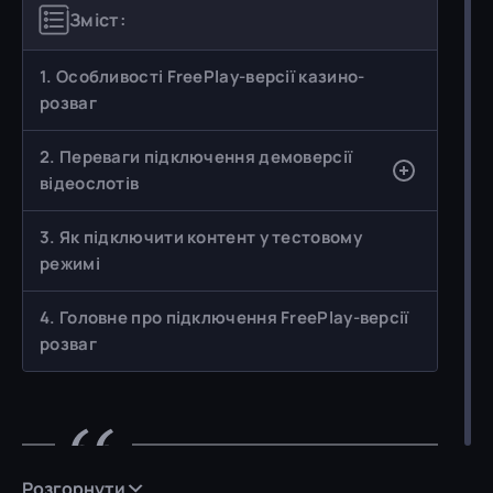
Зміст:
1. Особливості FreePlay-версії казино-
розваг
2. Переваги підключення демоверсії
відеослотів
3. Як підключити контент у тестовому
режимі
4. Головне про підключення FreePlay-версії
розваг
Розгорнути