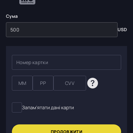
Сума
USD
Запам'ятати дані карти
ПРОДОВЖИТИ