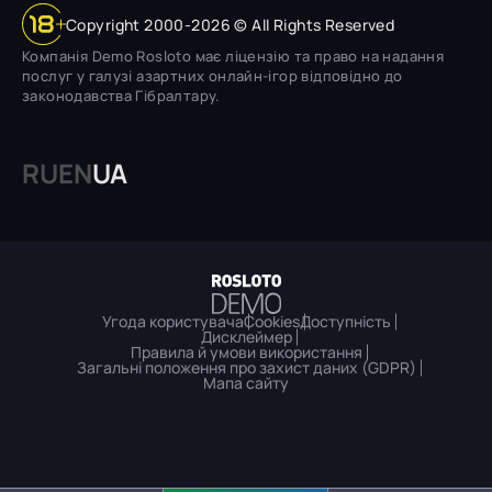
Copyright 2000-2026 © All Rights Reserved
Компанія Demo Rosloto має ліцензію та право на надання
послуг у галузі азартних онлайн-ігор відповідно до
законодавства Гібралтару.
RU
EN
UA
Угода користувача
Cookies
Доступність
Дисклеймер
Правила й умови використання
Загальні положення про захист даних (GDPR)
Мапа сайту