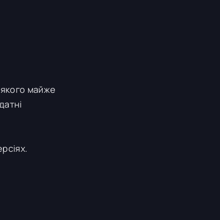
 якого майже
датні
рсіях.