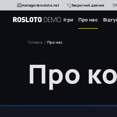
manager@rosloto.net
Зворотний дзвінок
Ігри
Про нас
Відгу
Головна
Про нас
Про к