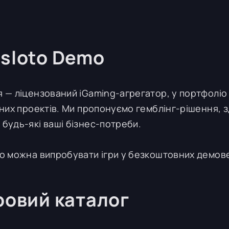
sloto Demo
 — ліцензований iGaming-агрегатор, у портфоліо
шних проектів. Ми пропонуємо гемблінг-рішення, з
будь-які ваші бізнес-потреби.
mo можна випробувати ігри у безкоштовних демове
ровий каталог