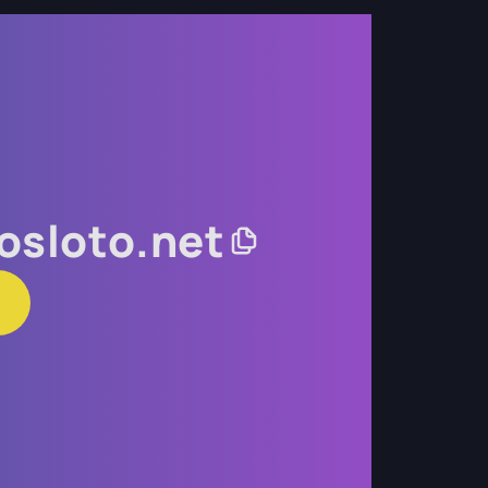
sloto.net