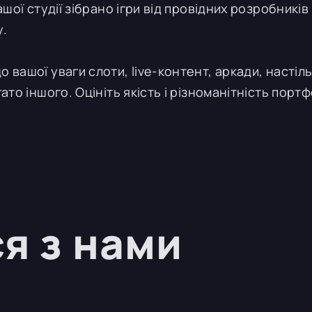
ашої студії зібрано ігри від провідних розробників 
у.
 вашої уваги слоти, live-контент, аркади, настільн
гато іншого. Оцініть якість і різноманітність порт
ся з нами