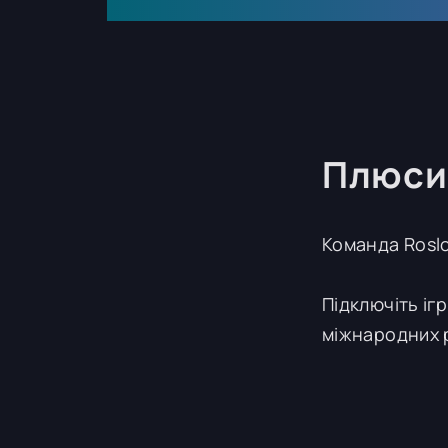
Плюси
Команда Roslo
Підключіть іг
міжнародних р