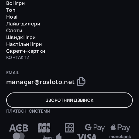
Всі ігри
Топ
Нові
Особливості FreePlay-
Лайв-дилери
версії казино-розваг
Слоти
Швидкі ігри
Настільні ігри
Безкоштовні слоти й ігри онлайн казино у
Скретч-картки
деморежимі майже нічим не
КОНТАКТИ
відрізняються від сесій на гроші.
EMAIL
manager@rosloto.net
Основна відмінність полягає у тому, що у
тестовому режимі гемблери обертають
котушки з використанням віртуальних
ЗВОРОТНИЙ ДЗВІНОК
кредитів, без ризику для бюджету.
ПЛАТІЖНІ СИСТЕМИ
Платна версія передбачає гру лише на
гроші. Можна використати долари США,
гривні, фунти стерлінгів й інші