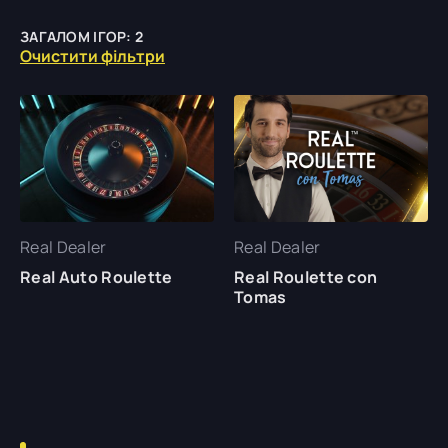
ЗАГАЛОМ ІГОР: 2
Очистити фільтри
Real Dealer
Real Dealer
Real Auto Roulette
Real Roulette con
Tomas