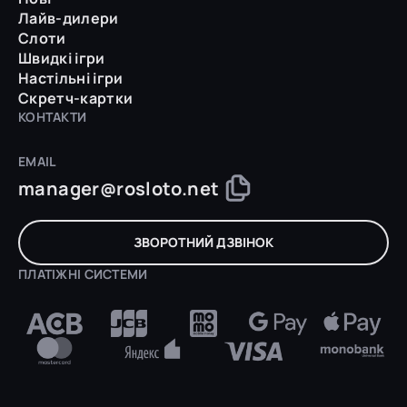
Лайв-дилери
Слоти
Швидкі ігри
Настільні ігри
Скретч-картки
КОНТАКТИ
EMAIL
manager@rosloto.net
ЗВОРОТНИЙ ДЗВІНОК
ПЛАТІЖНІ СИСТЕМИ