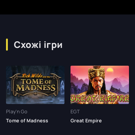
Схожі ігри
Play'n Go
EGT
Tome of Madness
Great Empire