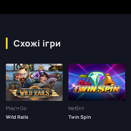
Схожі ігри
Play'n Go
NetEnt
Wild Rails
Twin Spin