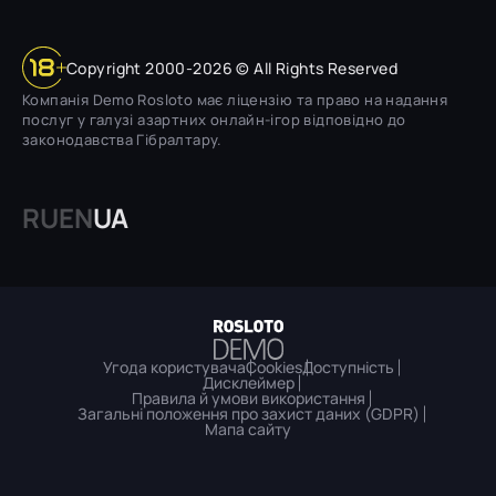
Copyright 2000-2026 © All Rights Reserved
Компанія Demo Rosloto має ліцензію та право на надання
послуг у галузі азартних онлайн-ігор відповідно до
законодавства Гібралтару.
RU
EN
UA
Угода користувача
Cookies
Доступність
Дисклеймер
Правила й умови використання
Загальні положення про захист даних (GDPR)
Мапа сайту