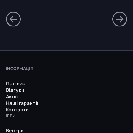
ІНФОРМАЦІЯ
Про нас
Відгуки
Акції
Наші гарантії
Контакти
ІГРИ
Всі ігри