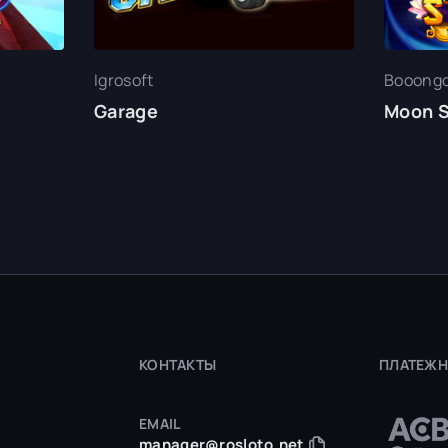
Igrosoft
Booong
Garage
Moon S
КОНТАКТЫ
ПЛАТЕЖН
EMAIL
manager@rosloto.net