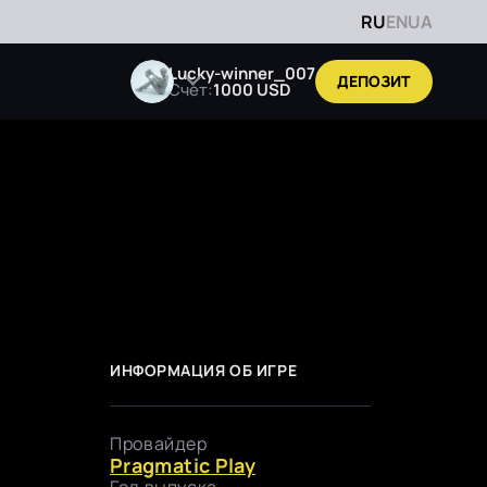
RU
EN
UA
Lucky-winner_007
ДЕПОЗИТ
Счет:
1000 USD
ИНФОРМАЦИЯ ОБ ИГРЕ
Провайдер
Pragmatic Play