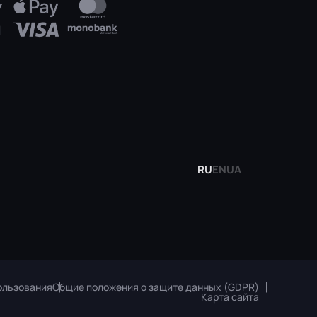
RU
EN
UA
ользования
Общие положения о защите данных (GDPR)
Карта сайта