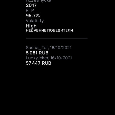
Год выпуска
2017
RTP
95.7%
Volatility
High
НЕДАВНИЕ ПОБЕДИТЕЛИ
Sasha_Tor, 18/10/2021
5 081 RUB
LuckyJoker, 16/10/2021
57 447 RUB