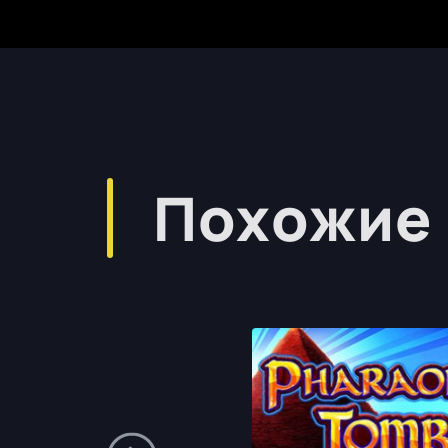
Похожие