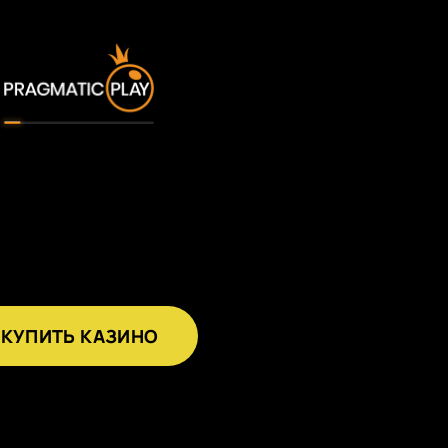
КУПИТЬ КАЗИНО