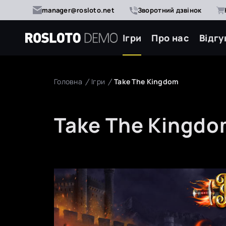
manager@rosloto.net
Зворотний дзвінок
Ігри
Про нас
Відгу
Головна
Ігри
Take The Kingdom
Take The Kingd