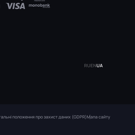
RU
EN
UA
гальні положення про захист даних (GDPR)
Мапа сайту