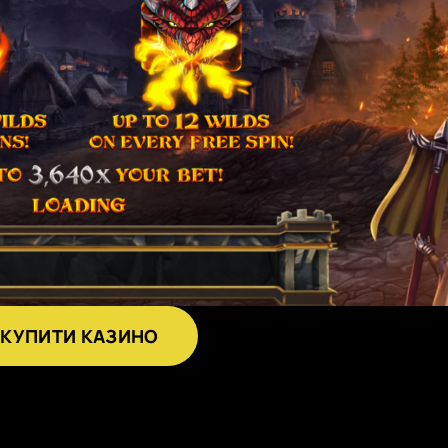
КУПИТИ КАЗИНО