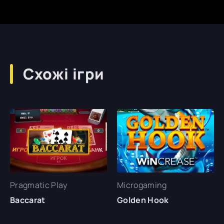
Схожі ігри
Pragmatic Play
Microgaming
Baccarat
Golden Hook