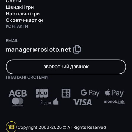
Слоти
Швидкі ігри
Настільні ігри
Скретч-картки
КОНТАКТИ
EMAIL
manager@rosloto.net
ЗВОРОТНИЙ ДЗВІНОК
ПЛАТІЖНІ СИСТЕМИ
Copyright 2000-2026 © All Rights Reserved