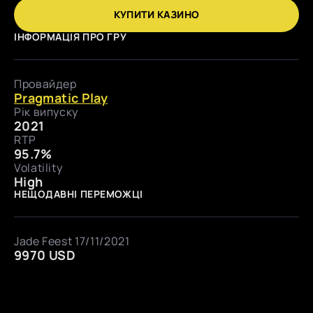
КУПИТИ КАЗИНО
ІНФОРМАЦІЯ ПРО ГРУ
Провайдер
Pragmatic Play
Рік випуску
2021
RTP
95.7%
Volatility
High
НЕЩОДАВНІ ПЕРЕМОЖЦІ
Jade Feest 17/11/2021
9970 USD