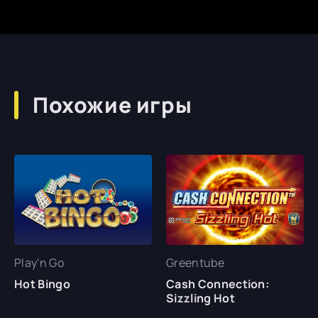
Похожие игры
Play'n Go
Greentube
Hot Bingo
Cash Connection:
Sizzling Hot