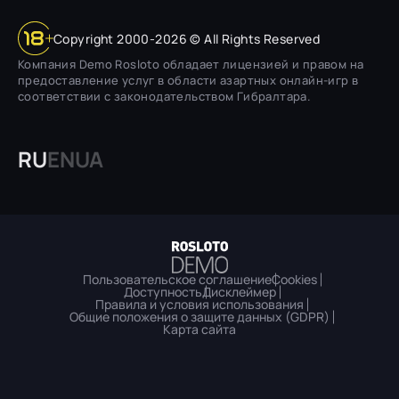
Copyright 2000-2026 © All Rights Reserved
Компания Demo Rosloto обладает лицензией и правом на
предоставление услуг в области азартных онлайн-игр в
соответствии с законодательством Гибралтара.
RU
EN
UA
Пользовательское соглашение
Cookies
Доступность
Дисклеймер
Правила и условия использования
Общие положения о защите данных (GDPR)
Карта сайта