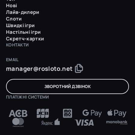
Нові
Лайв-дилери
Слоти
Швидкі ігри
Настільні ігри
Скретч-картки
КОНТАКТИ
EMAIL
manager@rosloto.net
ЗВОРОТНИЙ ДЗВІНОК
ПЛАТІЖНІ СИСТЕМИ