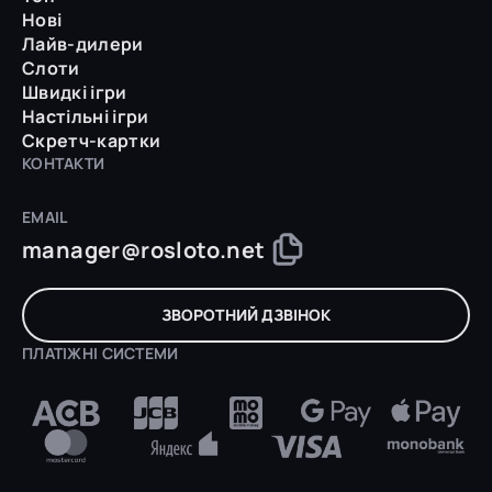
Нові
Лайв-дилери
Слоти
Швидкі ігри
Настільні ігри
Скретч-картки
КОНТАКТИ
EMAIL
manager@rosloto.net
ЗВОРОТНИЙ ДЗВІНОК
ПЛАТІЖНІ СИСТЕМИ