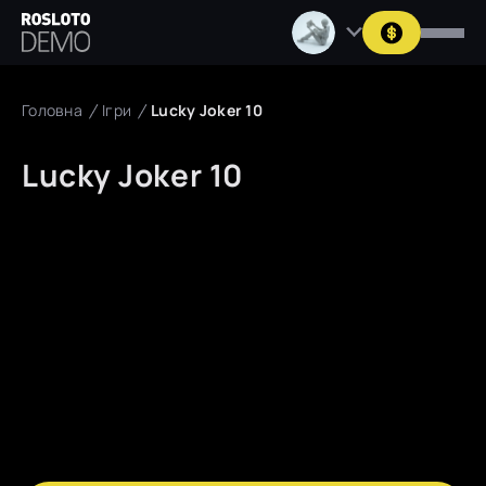
Головна
Ігри
Lucky Joker 10
Lucky Joker 10