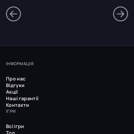
ІНФОРМАЦІЯ
Про нас
Відгуки
Акції
Наші гарантії
Контакти
ІГРИ
Всі ігри
Топ