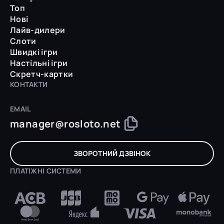
Топ
Нові
Лайв-дилери
Слоти
Швидкі ігри
Настільні ігри
Скретч-картки
КОНТАКТИ
EMAIL
manager@rosloto.net
ЗВОРОТНИЙ ДЗВІНОК
ПЛАТІЖНІ СИСТЕМИ