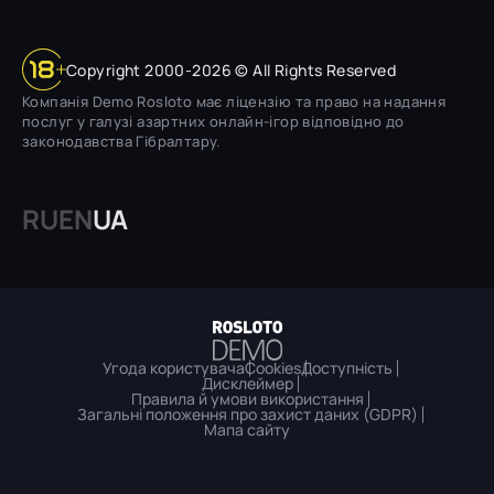
Copyright 2000-2026 © All Rights Reserved
Компанія Demo Rosloto має ліцензію та право на надання
послуг у галузі азартних онлайн-ігор відповідно до
законодавства Гібралтару.
RU
EN
UA
Угода користувача
Cookies
Доступність
Дисклеймер
Правила й умови використання
Загальні положення про захист даних (GDPR)
Мапа сайту