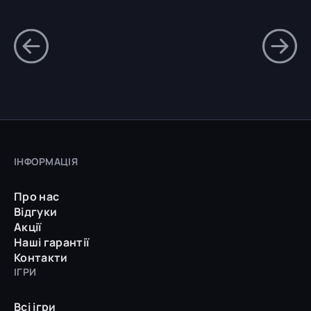
ІНФОРМАЦІЯ
Про нас
Відгуки
Акції
Наші гарантії
Контакти
ІГРИ
Всі ігри