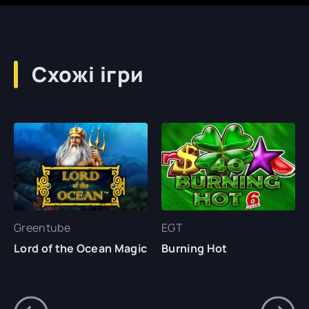
Схожі ігри
Greentube
EGT
Lord of the Ocean Magic
Burning Hot