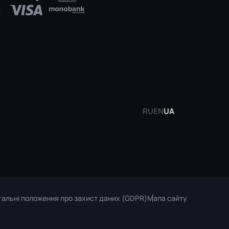
RU
EN
UA
гальні положення про захист даних (GDPR)
Мапа сайту