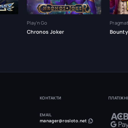
Play'n Go
Pragmat
Chronos Joker
Bounty
КОНТАКТИ
ПЛАТІЖН
EMAIL
manager@rosloto.net