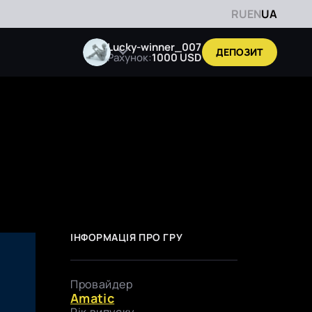
RU
EN
UA
Lucky-winner_007
ДЕПОЗИТ
Рахунок:
1000 USD
ІНФОРМАЦІЯ ПРО ГРУ
Провайдер
Amatic