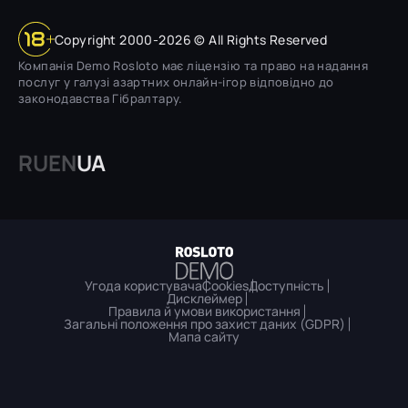
Copyright 2000-2026 © All Rights Reserved
Компанія Demo Rosloto має ліцензію та право на надання
послуг у галузі азартних онлайн-ігор відповідно до
законодавства Гібралтару.
RU
EN
UA
Угода користувача
Cookies
Доступність
Дисклеймер
Правила й умови використання
Загальні положення про захист даних (GDPR)
Мапа сайту