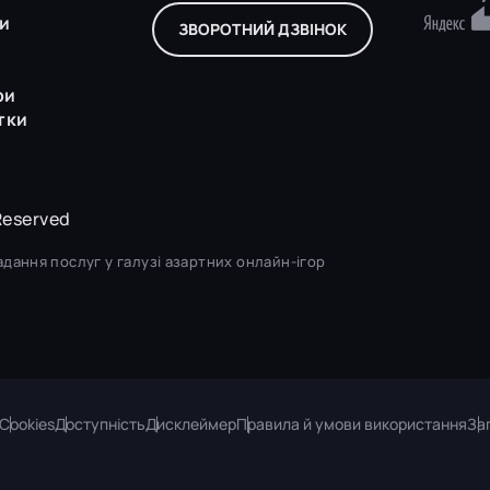
и
ЗВОРОТНИЙ ДЗВІНОК
ри
тки
Reserved
адання послуг у галузі азартних онлайн-ігор
Cookies
Доступність
Дисклеймер
Правила й умови використання
За