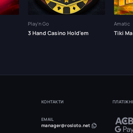
Play'n Go
Amatic
3 Hand Casino Hold’em
Tiki M
КОНТАКТИ
ПЛАТІЖН
EMAIL
manager@rosloto.net