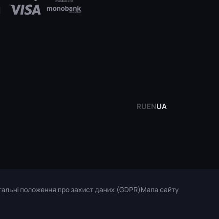
RU
EN
UA
гальні положення про захист даних (GDPR)
Мапа сайту