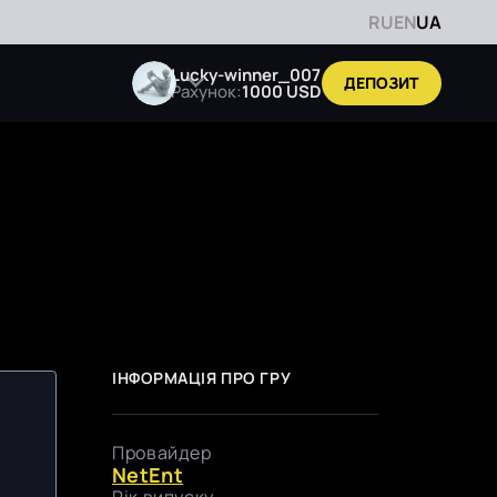
RU
EN
UA
Lucky-winner_007
ДЕПОЗИТ
Рахунок:
1000 USD
ІНФОРМАЦІЯ ПРО ГРУ
Провайдер
NetEnt