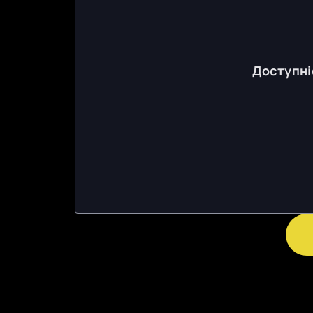
Доступні