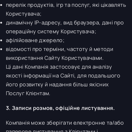
перелік продуктів, ігр та послуг, які цікавлять
Користувача;
динамічну IP-адресу, вид браузера, дані про
операційну систему Користувача;
афілійоване джерело;
відомості про терміни, частоту й методи
використання Сайту Користувачами.
Ці дані Компанія застосовує для аналізу
якості інформації на Сайті, для подальшого
його розвитку й надання більш якісних
Послуг Клієнтам.
3. Записи розмов, офіційне листування.
Компанія може зберігати електронне та/або
паперове листування з Клієнтами і