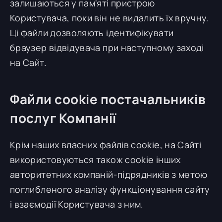
залишаються у пам'яті пристрою
Користувача, поки він не видалить їх вручну.
Ці файли дозволяють ідентифікувати
браузер відвідувача при наступному заході
на Сайт.
Файли cookie постачальників
послуг Компанії
Крім наших власних файлів cookie, на Сайті
використовуються також cookie інших
авторитетних компаній-підрядників з метою
поглибленого аналізу функціонування сайту
і взаємодії Користувача з ним.