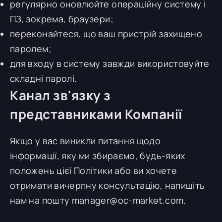
регулярно оновлюйте операційну систему і
ПЗ, зокрема, браузери;
переконайтеся, що ваш пристрій захищено
паролем;
для входу в систему завжди використовуйте
складні паролі.
Канал зв'язку з
представниками Компанії
Якщо у вас виникли питання щодо
інформації, яку ми збираємо, будь-яких
положень цієї Політики або ви хочете
отримати вичерпну консультацію, напишіть
нам на пошту
manager@oc-market.com
.