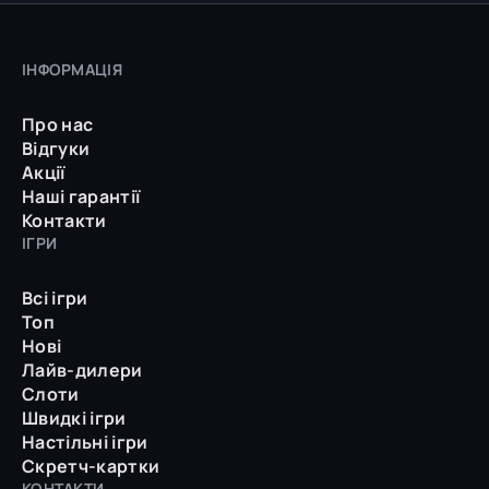
ІНФОРМАЦІЯ
Про нас
Відгуки
Акції
Наші гарантії
Контакти
ІГРИ
Всі ігри
Топ
Нові
Лайв-дилери
Слоти
Швидкі ігри
Настільні ігри
Скретч-картки
КОНТАКТИ