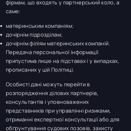
фірмам, що входять у партнерський коло, а
саме:
материнським компаніям;
дочірнім підрозділам;
дочірнім філіям материнських компаній.
Передача персональної інформації
припустима лише на підставах і у випадках,
прописаних у цій Політиці.
Особисті дані можуть перейти в
розпорядження ділових партнерів,
консультантів і уповноважених
представників при управлінні ризиками,
отриманні експертної консультації або для
обґрунтування судових позовів, захисту