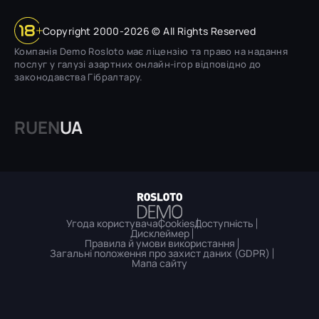
Copyright 2000-2026 © All Rights Reserved
Компанія Demo Rosloto має ліцензію та право на надання
послуг у галузі азартних онлайн-ігор відповідно до
законодавства Гібралтару.
RU
EN
UA
Угода користувача
Cookies
Доступність
Дисклеймер
Правила й умови використання
Загальні положення про захист даних (GDPR)
Мапа сайту