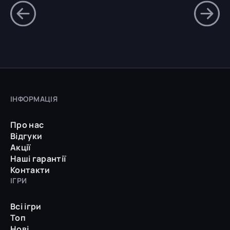
ІНФОРМАЦІЯ
Про нас
Відгуки
Акції
Наші гарантії
Контакти
ІГРИ
Всі ігри
Топ
Нові