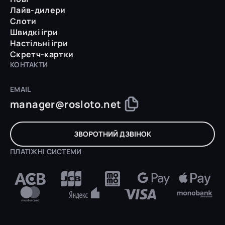
Лайв-дилери
Слоти
Швидкі ігри
Настільні ігри
Скретч-картки
КОНТАКТИ
EMAIL
manager@rosloto.net
ЗВОРОТНИЙ ДЗВІНОК
ПЛАТІЖНІ СИСТЕМИ