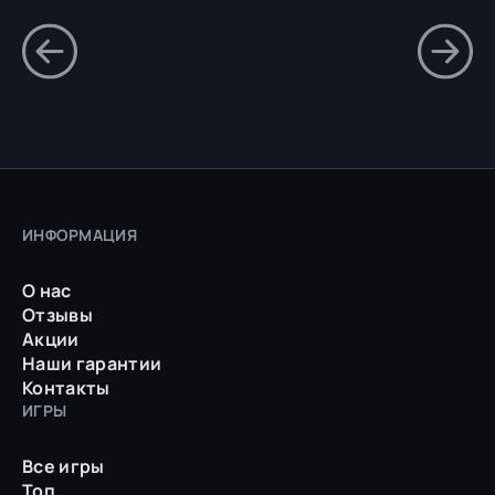
ИНФОРМАЦИЯ
О нас
Отзывы
Акции
Наши гарантии
Контакты
ИГРЫ
Все игры
Топ