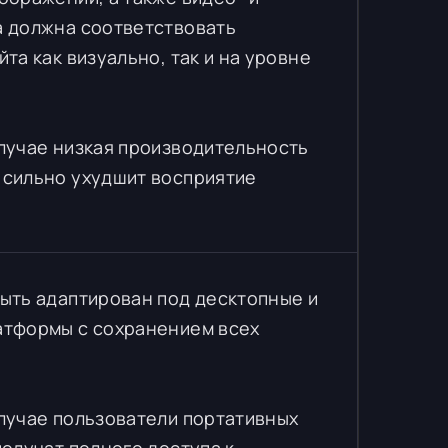
а должна соответствовать
та как визуально, так и на уровне
лучае низкая производительность
 сильно ухудшит восприятие
ыть адаптирован под десктопные и
атформы с сохранением всех
лучае пользователи портативных