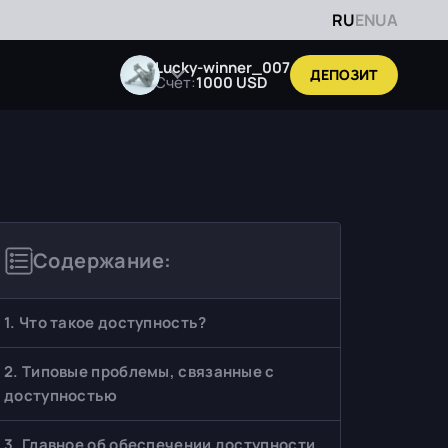
RU
EN
UA
Lucky-winner_007
ДЕПОЗИТ
Счет:
1000 USD
Содержание:
1. Что такое доступность?
2. Типовые проблемы, связанные с
доступностью
3. Главное об обеспечении доступности