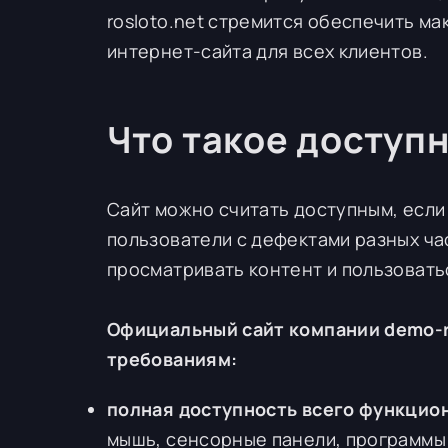
rosloto.net стремится обеспечить м
интернет-сайта для всех клиентов.
Что такое доступ
Сайт можно считать доступным, если
пользователи с дефектами разных ча
просматривать контент и пользоват
Официальный сайт компании demo-r
требованиям:
полная доступность всего функцио
мышь, сенсорные панели, программы 