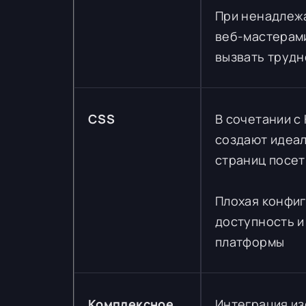
При ненадлеж
веб-мастерам
вызвать трудн
CSS
В сочетании с
создают идеал
страниц посет
Плохая конфиг
доступность и
платформы
Комплексное
Интеграция из