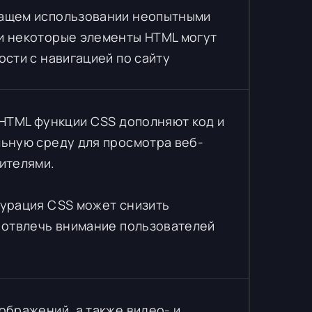
ащем использовании неопытными
и некоторые элементы HTML могут
ости с навигацией по сайту
 HTML функции CSS дополняют код и
ьную среду для просмотра веб-
ителями.
урация CSS может снизить
 отвлечь внимание пользователей
ображений, а также видео- и