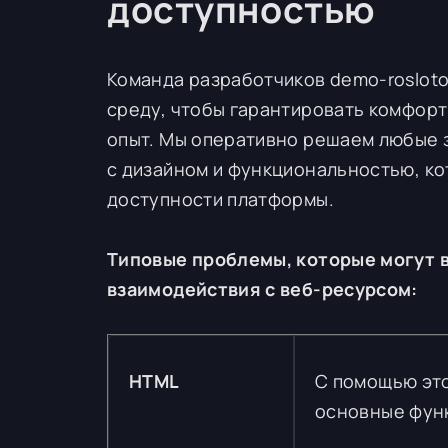
доступностью
Команда разработчиков demo-roslot
среду, чтобы гарантировать комфор
опыт. Мы оперативно решаем любые 
с дизайном и функциональностью, к
доступности платформы.
Типовые проблемы, которые могут в
взаимодействия с веб-ресурсом:
HTML
С помощью эт
основные функ