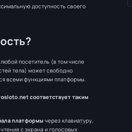
аксимальную доступность своего
ность?
 любой посетитель (в том числе
стей тела) может свободно
ься всеми функциями платформы.
osloto.net соответствует таким
нала платформы
через клавиатуру,
чтения с экрана и голосовых