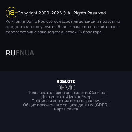
Copyright 2000-2026 © All Rights Reserved
Компания Demo Rosloto обладает лицензией и правом на
предоставление услуг в области азартных онлайн-игр в
соответствии с законодательством Гибралтара.
RU
EN
UA
Пользовательское соглашение
Cookies
Доступность
Дисклеймер
Правила и условия использования
Общие положения о защите данных (GDPR)
Карта сайта