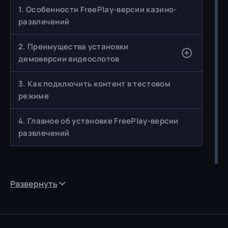
1. Особенности FreePlay-версии казино-
развлечений
2. Преимущества установки
демоверсии видеослотов
3. Как подключить контент в тестовом
режиме
4. Главное об установке FreePlay-версии
развлечений
Развернуть
Студия
Rosloto
предлагает
купить
слоты казино во FreePlay-версии
.