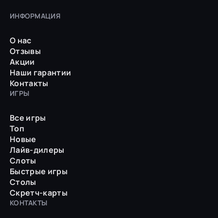
Это отличная возможность
ИНФОРМАЦИЯ
привлечь на сайт платежеспособный
трафик, проверить
О нас
пользовательские реакции и
Отзывы
Акции
провести запоминающуюся
Наши гарантии
маркетинговую кампанию.
Контакты
ИГРЫ
Все игры
Топ
КУПИТЬ СЛОТЫ
Новые
Лайв-дилеры
Слоты
Особенности FreePlay-
Быстрые игры
Столы
версии казино-
Скретч-карты
КОНТАКТЫ
развлечений