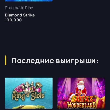
Pragmatic Play
Diamond Strike
100,000
Последние выигрыши: