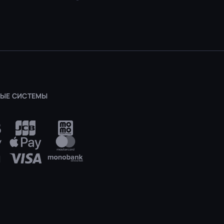
о
ечь
ЫЕ СИСТЕМЫ