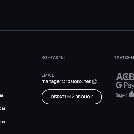
loto
предлагает
купить слоты казино в
версии
.
Это отличная возможность привл
латежеспособный трафик, проверить
ельские реакции и провести
КОНТАКТЫ
ПЛАТЕЖН
щуюся маркетинговую кампанию.
EMAIL
manager@rosloto.net
ры
ОБРАТНЫЙ ЗВОНОК
Ы
ры
ты
ости FreePlay-версии