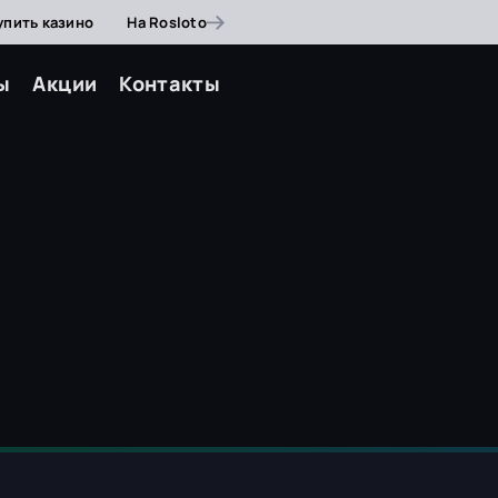
упить казино
На Rosloto
ы
Акции
Контакты