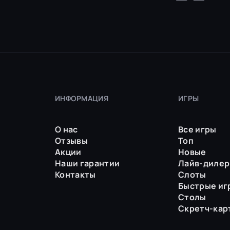
Студия
Ros
FreePlay-
на сайт п
пользоват
ИНФОРМАЦИЯ
ИГРЫ
запоминаю
О нас
Все игры
Отзывы
Топ
Акции
Новые
Наши гарантии
Лайв-диле
КУПИТЬ СЛОТ
Контакты
Слоты
Быстрые иг
Столы
Скретч-кар
Особенн