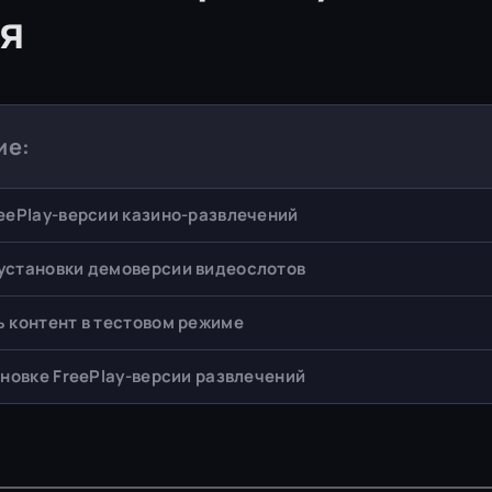
я
ие:
reePlay-версии казино-развлечений
установки демоверсии видеослотов
ь контент в тестовом режиме
ановке FreePlay-версии развлечений