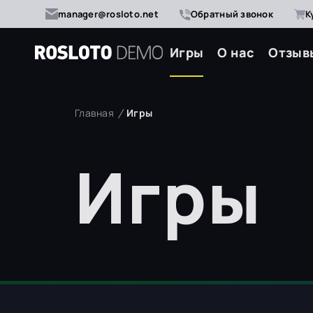
manager@rosloto.net
Обратный звонок
К
Игры
О нас
Отзыв
Главная
Игры
Игры