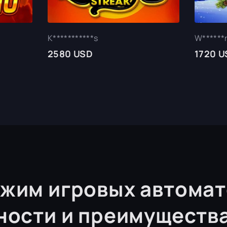
K***********s
W******
2580 USD
1720 U
жим игровых автомат
ности и преимуществ