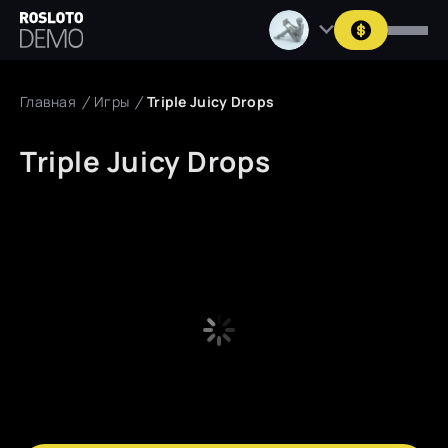
Главная
Игры
Triple Juicy Drops
Triple Juicy Drops