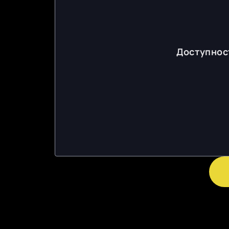
Доступнос