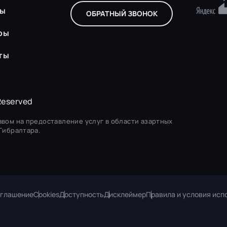
ры
ОБРАТНЫЙ ЗВОНОК
ры
ты
Reserved
вом на предоставление услуг в области азартных
Гибралтара.
оглашение
Cookies
Доступность
Дисклеймер
Правила и условия исп