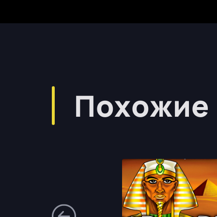
Похожие