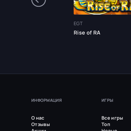
matic Play
EGT
mond Strike 100,000
Rise of RA
ИНФОРМАЦИЯ
ИГРЫ
О нас
Все игры
Отзывы
Топ
Акции
Новые