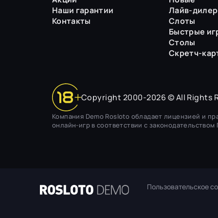
Наши гарантии
Лайв-диле
Контакты
Слоты
Быстрые иг
Столы
Скретч-кар
Copyright 2000-2026 © All Rights 
Компания Demo Rosloto обладает лицензией и пра
онлайн-игр в соответствии с законодательством 
Пользовательское с