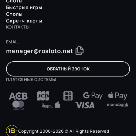
Слоты
Быстрые игры
Столы
Скретч-карты
КОНТАКТЫ
EMAIL
manager@rosloto.net
ОБРАТНЫЙ ЗВОНОК
ПЛАТЕЖНЫЕ СИСТЕМЫ
Copyright 2000-2026 © All Rights Reserved