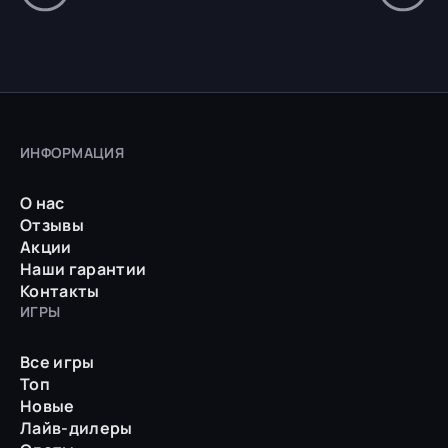
ИНФОРМАЦИЯ
О нас
Отзывы
Акции
Наши гарантии
Контакты
ИГРЫ
Все игры
Топ
Новые
Лайв-дилеры