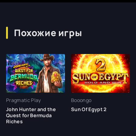
Похожие игры
Pragmatic Play
Booongo
John Hunter and the
Sun Of Egypt 2
Quest for Bermuda
Riches