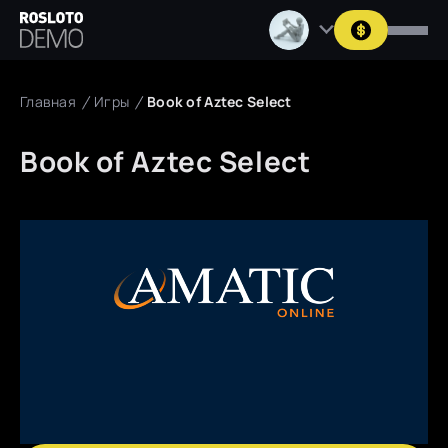
Главная
Игры
Book of Aztec Select
Book of Aztec Select