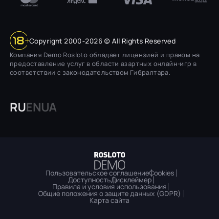
Copyright 2000-2026 © All Rights Reserved
Компания Demo Rosloto обладает лицензией и правом на
предоставление услуг в области азартных онлайн-игр в
соответствии с законодательством Гибралтара.
RU
EN
UA
Пользовательское соглашение
Cookies
Доступность
Дисклеймер
Правила и условия использования
Общие положения о защите данных (GDPR)
Карта сайта