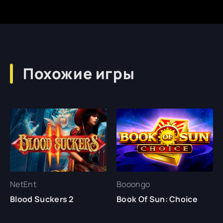
Похожие игры
NetEnt
Booongo
Blood Suckers 2
Book Of Sun: Choice