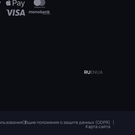
RU
EN
UA
ользования
Общие положения о защите данных (GDPR)
Карта сайта