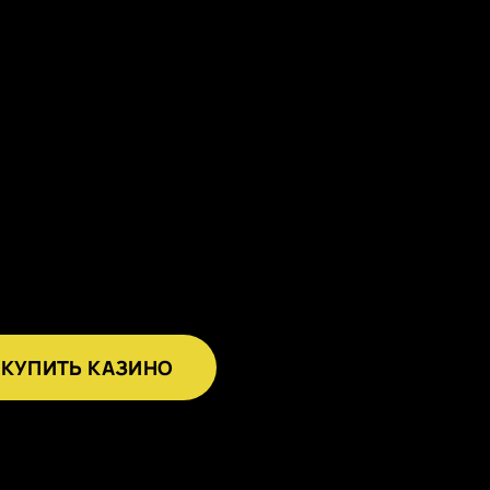
КУПИТЬ КАЗИНО