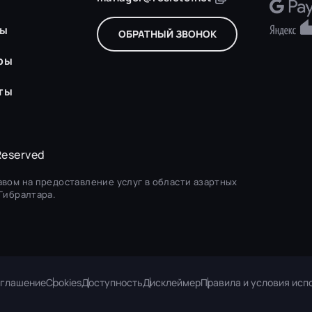
ры
ОБРАТНЫЙ ЗВОНОК
ры
ты
Reserved
вом на предоставление услуг в области азартных
Гибралтара.
оглашение
Cookies
Доступность
Дисклеймер
Правила и условия исп