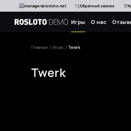
manager@rosloto.net
Обратный звонок
К
Игры
О нас
Отзыв
Главная
Игры
Twerk
Twerk