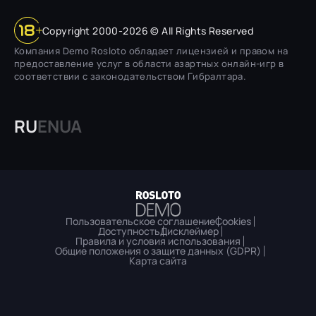
Copyright 2000-2026 © All Rights Reserved
Компания Demo Rosloto обладает лицензией и правом на
предоставление услуг в области азартных онлайн-игр в
соответствии с законодательством Гибралтара.
RU
EN
UA
Пользовательское соглашение
Cookies
Доступность
Дисклеймер
Правила и условия использования
Общие положения о защите данных (GDPR)
Карта сайта