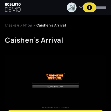
Главная
Игры
Caishen’s Arrival
Caishen’s Arrival