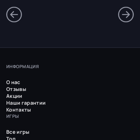
ИНФОРМАЦИЯ
О нас
Отзывы
Акции
Наши гарантии
Контакты
ИГРЫ
Все игры
Топ