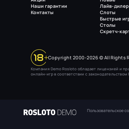
Наши гарантии
Лайв-диле
Контакты
Слоты
Быстрые иг
Столы
Скретч-кар
Copyright 2000-2026 © All Rights 
Компания Demo Rosloto обладает лицензией и пра
онлайн-игр в соответствии с законодательством 
Пользовательское с