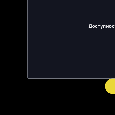
Доступнос