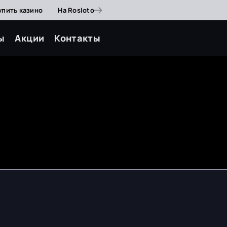
упить казино
На Rosloto
ы
Акции
Контакты