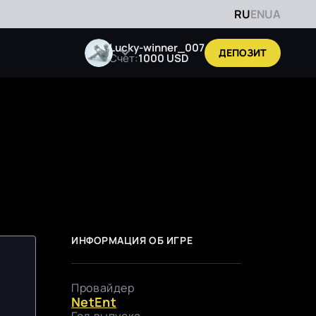
RU
EN
UA
Lucky-winner_007
ДЕПОЗИТ
Счет:
1000 USD
ИНФОРМАЦИЯ ОБ ИГРЕ
Провайдер
NetEnt