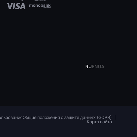
RU
EN
UA
ользования
Общие положения о защите данных (GDPR)
Карта сайта