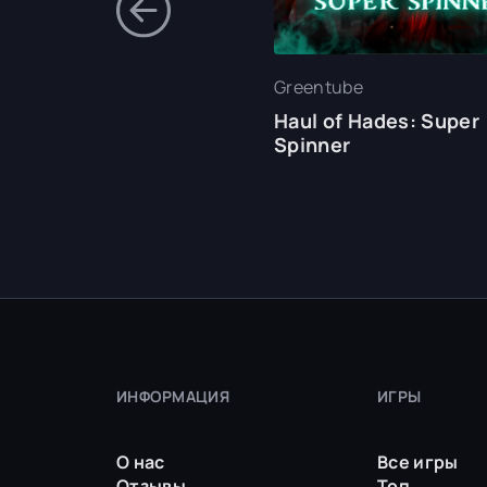
rphina
Greentube
setter
Haul of Hades: Super
Spinner
ИНФОРМАЦИЯ
ИГРЫ
О нас
Все игры
Отзывы
Топ