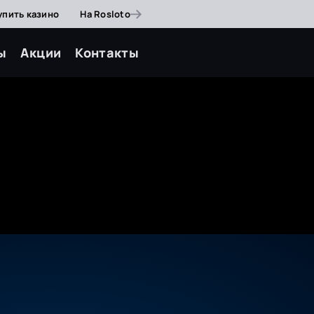
упить казино
На Rosloto
ы
Акции
Контакты