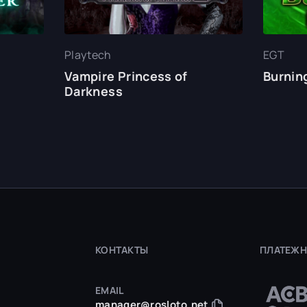
Playtech
EGT
Vampire Princess of
Burnin
Darkness
КОНТАКТЫ
ПЛАТЕЖН
EMAIL
manager@rosloto.net