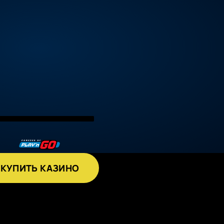
КУПИТЬ КАЗИНО