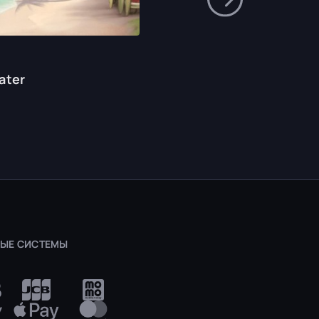
Pragmatic Play
ater
Big Bass Bonanza Megaw
ЫЕ СИСТЕМЫ