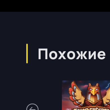
Похожие