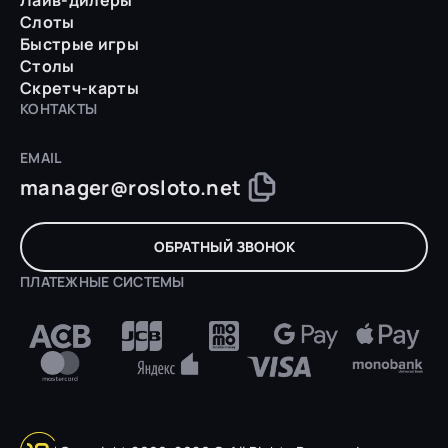
Лайв-дилеры
Слоты
Быстрые игры
Столы
Скретч-карты
КОНТАКТЫ
EMAIL
manager@rosloto.net
ОБРАТНЫЙ ЗВОНОК
ПЛАТЕЖНЫЕ СИСТЕМЫ