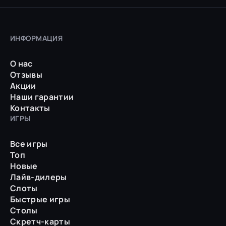
слоты казино во FreePlay-версии
.
Это отличная возможность
ИНФОРМАЦИЯ
привлечь на сайт платежеспособный
трафик, проверить
О нас
пользовательские реакции и
Отзывы
Акции
провести запоминающуюся
Наши гарантии
маркетинговую кампанию.
Контакты
ИГРЫ
Все игры
Топ
КУПИТЬ СЛОТЫ
Новые
Лайв-дилеры
Слоты
Особенности FreePlay-
Быстрые игры
Столы
версии казино-
Скретч-карты