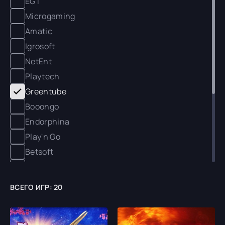
EGT
Microgaming
Amatic
Igrosoft
NetEnt
Playtech
Greentube
Booongo
Endorphina
Play'n Go
Betsoft
Real Dealer
ВСЕГО ИГР: 20