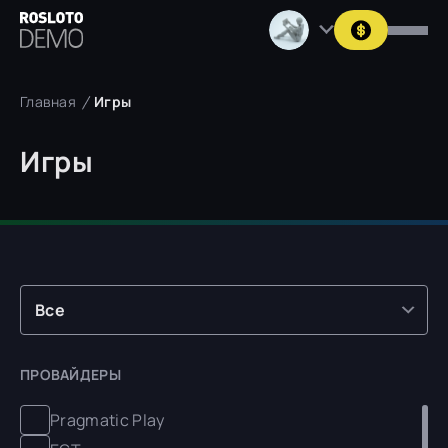
Главная
Игры
Игры
Все
ПРОВАЙДЕРЫ
Pragmatic Play