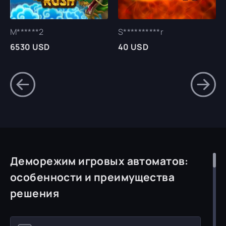
M******2
S**********r
6530 USD
40 USD
Деморежим игровых автоматов:
особенности и преимущества
решения