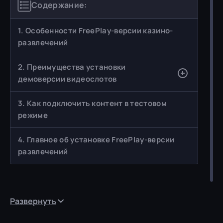
Содержание:
1. Особенности FreePlay-версии казино-
развлечений
2. Преимущества установки
демоверсии видеослотов
3. Как подключить контент в тестовом
режиме
4. Главное об установке FreePlay-версии
развлечений
Развернуть
Студия
Rosloto
предлагает
купить