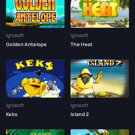
Igrosoft
Igrosoft
Golden Antelope
The Heat
Igrosoft
Igrosoft
Keks
Island 2