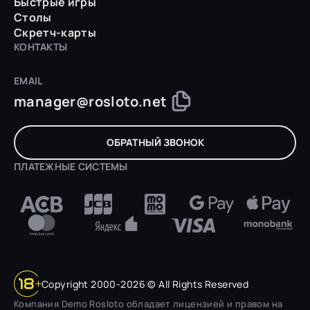
Особенности FreePlay-
Быстрые игры
Столы
версии казино-
Скретч-карты
КОНТАКТЫ
развлечений
EMAIL
Бесплатные слоты и игры онлайн казино
manager@rosloto.net
в деморежиме почти ничем не
отличаются от аналогов на деньги.
ОБРАТНЫЙ ЗВОНОК
ПЛАТЕЖНЫЕ СИСТЕМЫ
Основное различие заключается в том,
что в тестовом режиме гемблеры
вращают катушки с использованием
виртуальных кредитов, без риска для
бюджета. Платная версия
предусматривает игру только на деньги.
Copyright 2000-2026 © All Rights Reserved
Можно использовать доллары США,
Компания Demo Rosloto обладает лицензией и правом на