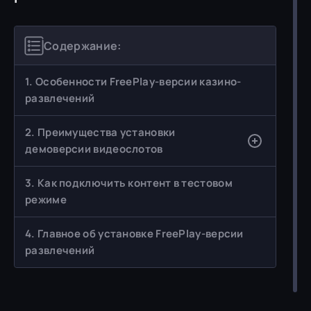
Содержание:
1. Особенности FreePlay-версии казино-
развлечений
2. Преимущества установки
демоверсии видеослотов
3. Как подключить контент в тестовом
режиме
4. Главное об установке FreePlay-версии
развлечений